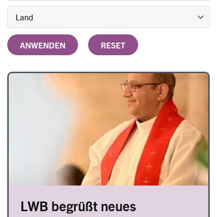
Image
LWB begrüßt neues