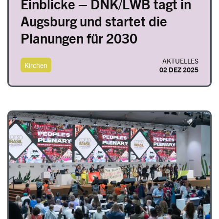
Einblicke – DNK/LWB tagt in
Augsburg und startet die
Planungen für 2030
AKTUELLES
Kirchen
02 DEZ 2025
Image