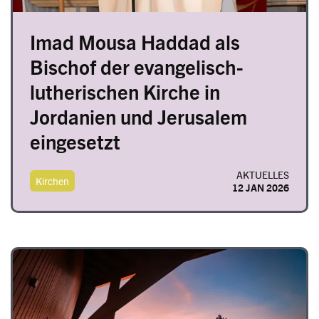
Imad Mousa Haddad als
Bischof der evangelisch-
lutherischen Kirche in
Jordanien und Jerusalem
eingesetzt
AKTUELLES
Kirchen
12 JAN 2026
Image