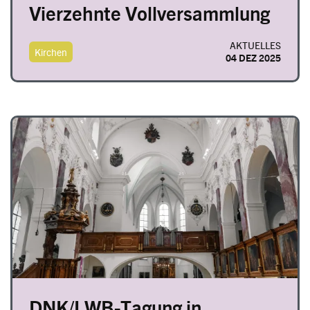
Vierzehnte Vollversammlung
AKTUELLES
Kirchen
04 DEZ 2025
Image
DNK/LWB-Tagung in