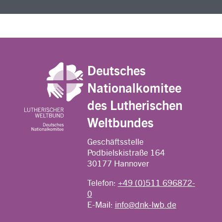
Deutsches
Nationalkomitee
des Lutherischen
Weltbundes
Geschäftsstelle
Podbielskistraße 164
30177 Hannover
Telefon:
+49 (0)511 696872-
0
E-Mail:
info@dnk-lwb.de