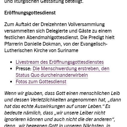
und liturgischen Gestaltung beteiligt.
Eröffnungsgottesdienst
Zum Auftakt der Dreizehnten Vollversammlung
versammelten sich Delegierte und Gäste zu einem
festlichen Abendmahlgottesdienst. Die Predigt hielt
Pfarrerin Danielle Dokman, von der Evangelisch-
Lutherischen Kirche von Suriname
Livestream des Eröffnungsgottesdienstes
Presse:
Die Menschwerdung erstreben, den
Status Quo durcheinanderwirbeln
Fotos zum Gottesdienst
Wenn wir glauben, dass Gott einen menschlichen Leib
und dessen Verletzlichkeiten angenommen hat, „dann
hat das echte Auswirkungen auf unser Leben.“ Es
bedeute nämlich, dass „wir unsere Leiber nicht
ignorieren können und auch nicht die der anderen“,
denn „wir begegnen Gott in unseren Nächsten, in