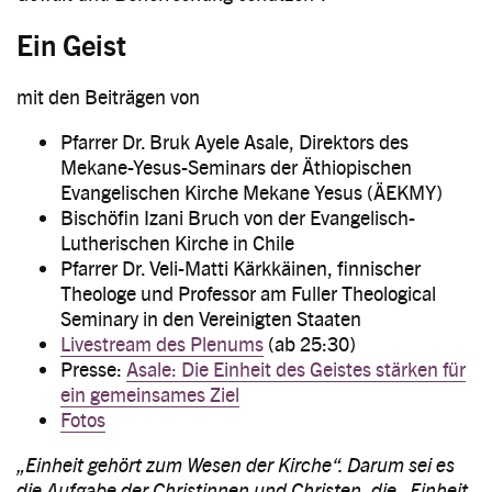
Ein Geist
mit den Beiträgen von
Pfarrer Dr. Bruk Ayele Asale, Direktors des
Mekane-Yesus-Seminars der Äthiopischen
Evangelischen Kirche Mekane Yesus (ÄEKMY)
Bischöfin Izani Bruch von der Evangelisch-
Lutherischen Kirche in Chile
Pfarrer Dr. Veli-Matti Kärkkäinen, finnischer
Theologe und Professor am Fuller Theological
Seminary in den Vereinigten Staaten
Livestream des Plenums
(ab 25:30)
Presse:
Asale: Die Einheit des Geistes stärken für
ein gemeinsames Ziel
Fotos
„Einheit gehört zum Wesen der Kirche“. Darum sei es
die Aufgabe der Christinnen und Christen, die „Einheit