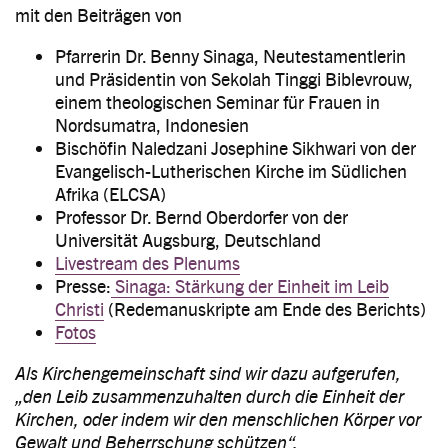
mit den Beiträgen von
Pfarrerin Dr. Benny Sinaga, Neutestamentlerin
und Präsidentin von Sekolah Tinggi Biblevrouw,
einem theologischen Seminar für Frauen in
Nordsumatra, Indonesien
Bischöfin Naledzani Josephine Sikhwari von der
Evangelisch-Lutherischen Kirche im Südlichen
Afrika (ELCSA)
Professor Dr. Bernd Oberdorfer von der
Universität Augsburg, Deutschland
Livestream des Plenums
Presse:
Sinaga: Stärkung der Einheit im Leib
Christi
(Redemanuskripte am Ende des Berichts)
Fotos
Als Kirchengemeinschaft sind wir dazu aufgerufen,
„den Leib zusammenzuhalten durch die Einheit der
Kirchen, oder indem wir den menschlichen Körper vor
Gewalt und Beherrschung schützen“.