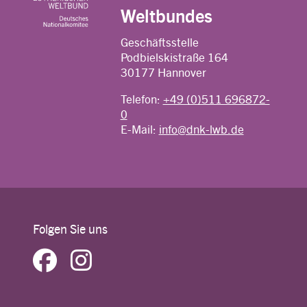
Weltbundes
Geschäftsstelle
Podbielskistraße 164
30177 Hannover
Telefon:
+49 (0)511 696872-
0
E-Mail:
info@dnk-lwb.de
Folgen Sie uns