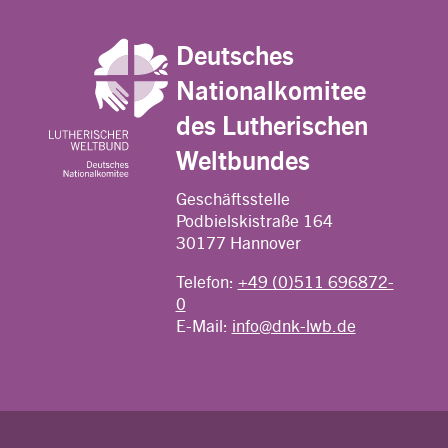
Deutsches
Nationalkomitee
des Lutherischen
Weltbundes
Geschäftsstelle
Podbielskistraße 164
30177 Hannover
Telefon:
+49 (0)511 696872-
0
E-Mail:
info@dnk-lwb.de