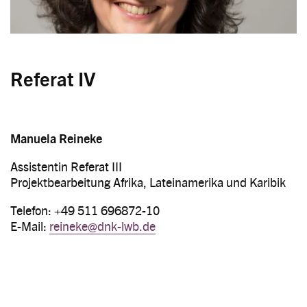
Referat IV
Manuela Reineke
Assistentin Referat III
Projektbearbeitung Afrika, Lateinamerika und Karibik
Telefon: +49 511 696872-10
E-Mail:
reineke@dnk-lwb.de