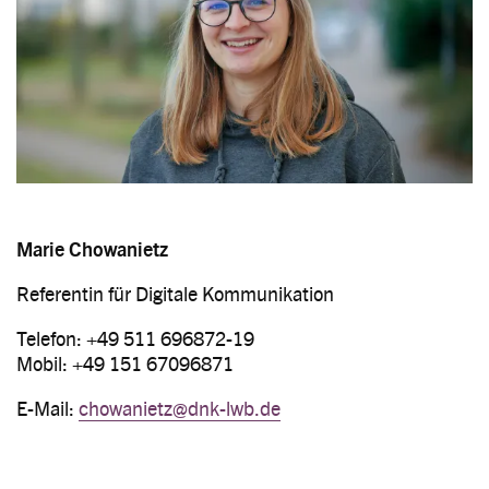
Marie Chowanietz
Referentin für Digitale Kommunikation
Telefon: +49 511 696872-19
Mobil: +49 151 67096871
E-Mail:
chowanietz@dnk-lwb.de