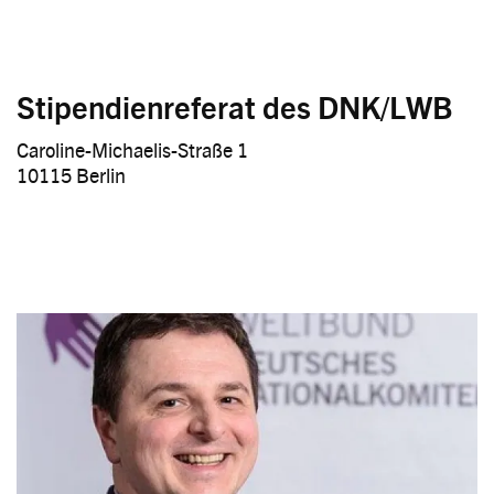
Stipendienreferat des DNK/LWB
Caroline-Michaelis-Straße 1
10115 Berlin
Image