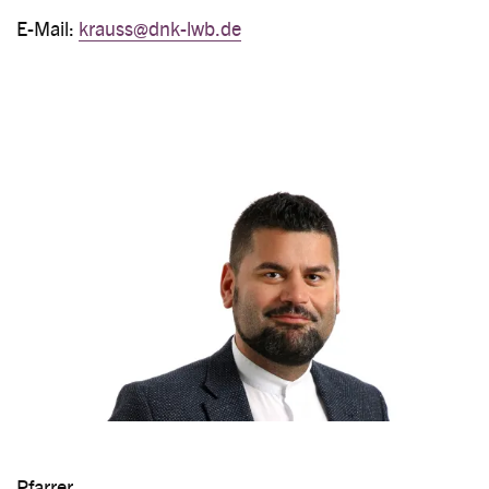
E-Mail:
krauss@dnk-lwb.de
Image
Pfarrer