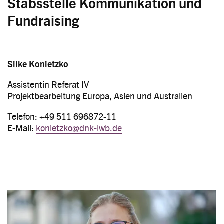
Stabsstelle Kommunikation und
Fundraising
Silke Konietzko
Assistentin Referat IV
Projektbearbeitung Europa, Asien und Australien
Telefon: +49 511 696872-11
E-Mail:
konietzko@dnk-lwb.de
Image