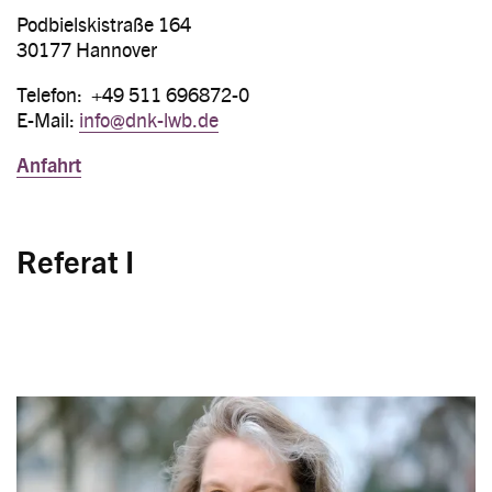
Podbielskistraße 164
30177 Hannover
Telefon: +49 511 696872-0
E-Mail:
info@dnk-lwb.de
Anfahrt
Referat I
Image