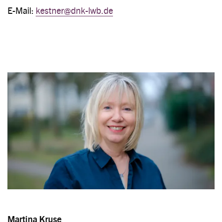
E-Mail:
kestner@dnk-lwb.de
Image
Martina Kruse