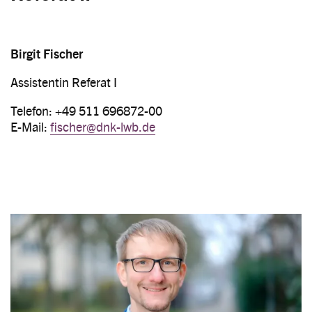
Birgit Fischer
Assistentin Referat I
Telefon: +49 511 696872-00
E-Mail:
fischer@dnk-lwb.de
Image