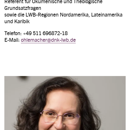
Referent für Ökumenische und Theologische
Grundsatzfragen
sowie die LWB-Regionen Nordamerika, Lateinamerika
und Karibik
Telefon: +49 511 696872-18
E-Mail:
ohlemacher@dnk-lwb.de
Image