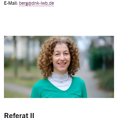
E-Mail:
berg@dnk-lwb.de
Image
Referat II