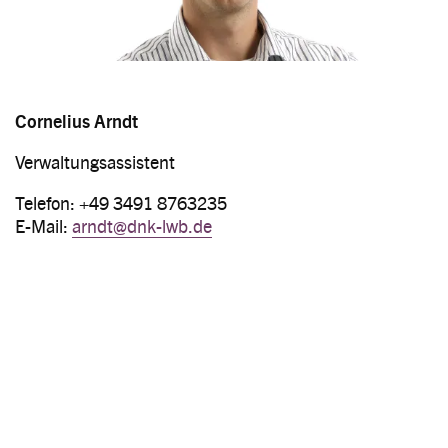
Cornelius Arndt
Verwaltungsassistent
Telefon: +49 3491 8763235
E-Mail:
arndt@dnk-lwb.de