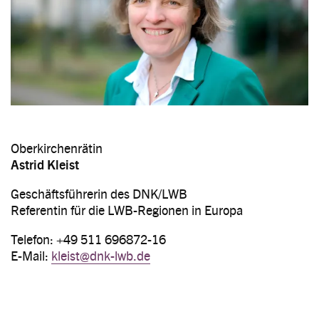
Oberkirchenrätin
Astrid Kleist
Geschäftsführerin des DNK/LWB
Referentin für die LWB-Regionen in Europa
Telefon: +49 511 696872-16
E-Mail:
kleist@dnk-lwb.de