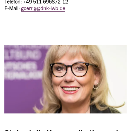
Telefon: +49 511 696872-12
E-Mail:
goerrig@dnk-lwb.de
Image