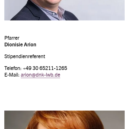
Pfarrer
Dionisie Arion
Stipendienreferent
Telefon: +49 30 65211-1265
E-Mail:
arion@dnk-lwb.de
Image