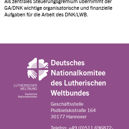
Als zentrales Steuerungsgremium übernimmt der
GA/DNK wichtige organisatorische und finanzielle
Aufgaben für die Arbeit des DNK/LWB.
Deutsches
Nationalkomitee
des Lutherischen
Weltbundes
Geschäftsstelle
Podbielskistraße 164
30177 Hannover
Telefon:
+49 (0)511 696872-