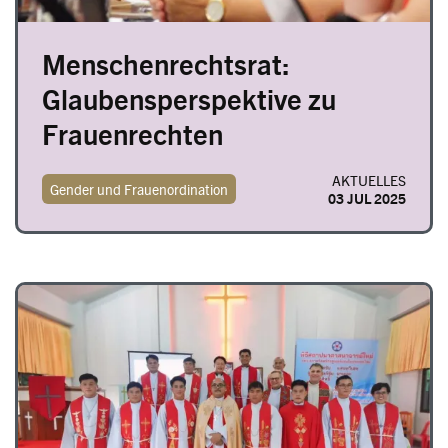
Menschenrechtsrat:
Glaubensperspektive zu
Frauenrechten
AKTUELLES
Gender und Frauenordination
03 JUL 2025
Image