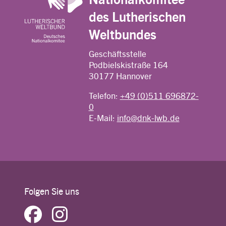
des Lutherischen
Weltbundes
Geschäftsstelle
Podbielskistraße 164
30177 Hannover
Telefon:
+49 (0)511 696872-
0
E-Mail:
info@dnk-lwb.de
Folgen Sie uns