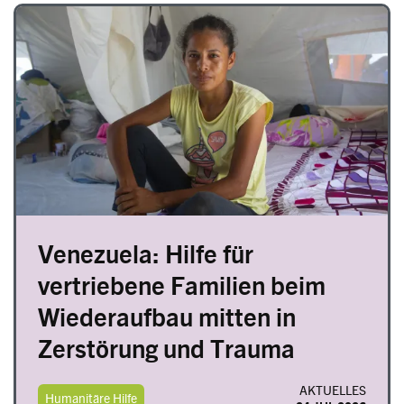
Image
Venezuela: Hilfe für
vertriebene Familien beim
Wiederaufbau mitten in
Zerstörung und Trauma
AKTUELLES
Humanitäre Hilfe