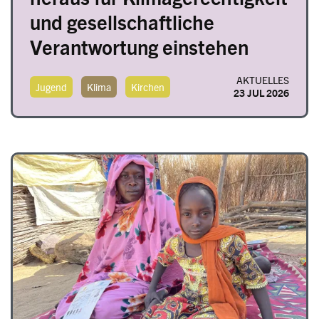
und gesellschaftliche
Verantwortung einstehen
AKTUELLES
Jugend
Klima
Kirchen
23 JUL 2026
Image