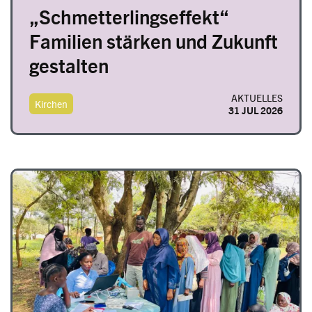
„Schmetterlingseffekt“
Familien stärken und Zukunft
gestalten
AKTUELLES
Kirchen
31 JUL 2026
Image