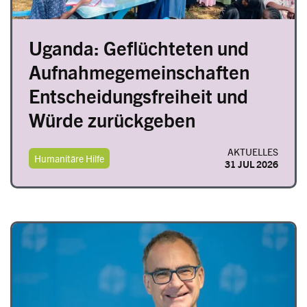
Uganda: Geflüchteten und
Aufnahmegemeinschaften
Entscheidungsfreiheit und
Würde zurückgeben
AKTUELLES
Humanitäre Hilfe
31 JUL 2026
Image