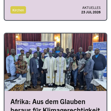
AKTUELLES
Kirchen
23 JUL 2026
Image
Afrika: Aus dem Glauben
heraus für Klimagerechtigkeit