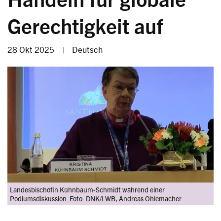
Gerechtigkeit auf
28 Okt 2025
|
Deutsch
Image
Landesbischöfin Kühnbaum-Schmidt während einer
Podiumsdiskussion. Foto: DNK/LWB, Andreas Ohlemacher