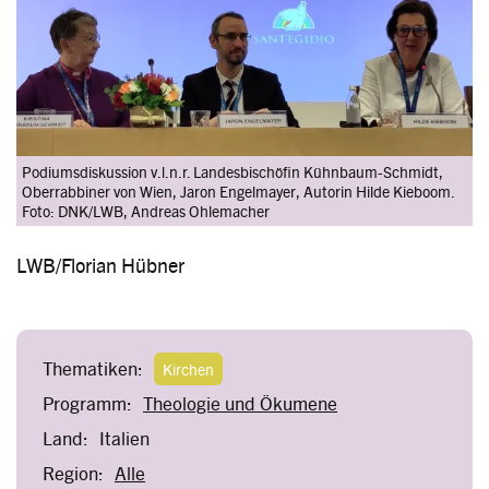
Podiumsdiskussion v.l.n.r. Landesbischöfin Kühnbaum-Schmidt,
Oberrabbiner von Wien, Jaron Engelmayer, Autorin Hilde Kieboom.
Foto: DNK/LWB, Andreas Ohlemacher
LWB/Florian Hübner
Thematiken:
Kirchen
Programm:
Theologie und Ökumene
Land:
Italien
Region:
Alle