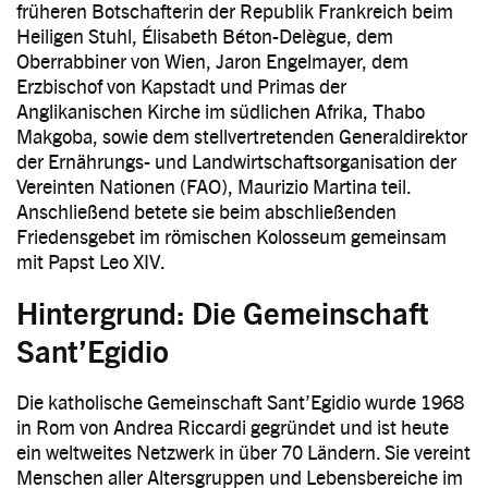
früheren Botschafterin der Republik Frankreich beim
Heiligen Stuhl, Élisabeth Béton-Delègue, dem
Oberrabbiner von Wien, Jaron Engelmayer, dem
Erzbischof von Kapstadt und Primas der
Anglikanischen Kirche im südlichen Afrika, Thabo
Makgoba, sowie dem stellvertretenden Generaldirektor
der Ernährungs- und Landwirtschaftsorganisation der
Vereinten Nationen (FAO), Maurizio Martina teil.
Anschließend betete sie beim abschließenden
Friedensgebet im römischen Kolosseum gemeinsam
mit Papst Leo XIV.
Hintergrund: Die Gemeinschaft
Sant’Egidio
Die katholische Gemeinschaft Sant’Egidio wurde 1968
in Rom von Andrea Riccardi gegründet und ist heute
ein weltweites Netzwerk in über 70 Ländern. Sie vereint
Menschen aller Altersgruppen und Lebensbereiche im