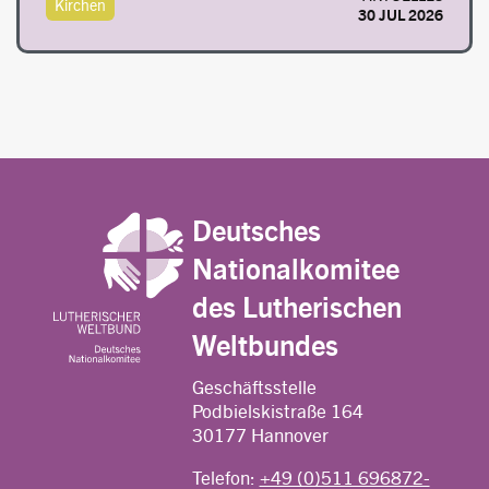
Kirchen
30 JUL 2026
Deutsches
Nationalkomitee
des Lutherischen
Weltbundes
Geschäftsstelle
Podbielskistraße 164
30177 Hannover
Telefon:
+49 (0)511 696872-