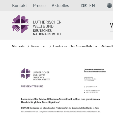
Direkt
Kontakt
Presse
Aktuelles
DE
EN
zum
Inhalt
W
Pfadnavigation
Startseite
Ressourcen
Landesbischöfin Kristina Kühnbaum-Schmidt