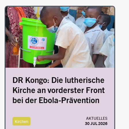
Image
DR Kongo: Die lutherische
Kirche an vorderster Front
bei der Ebola-Prävention
AKTUELLES
Kirchen
30 JUL 2026