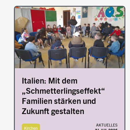
Image
Italien: Mit dem
„Schmetterlingseffekt“
Familien stärken und
Zukunft gestalten
AKTUELLES
Kirchen