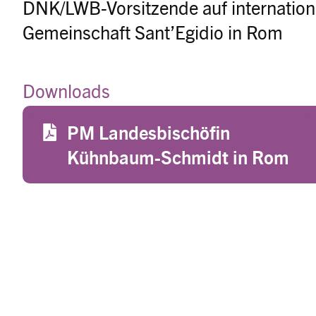
DNK/LWB-Vorsitzende auf internation
Gemeinschaft Sant’Egidio in Rom
Downloads
File
PM Landesbischöfin
Kühnbaum-Schmidt in Rom