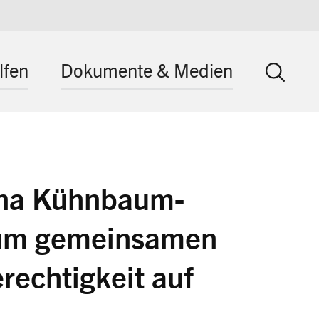
lfen
Dokumente & Medien
tina Kühnbaum-
zum gemeinsamen
rechtigkeit auf