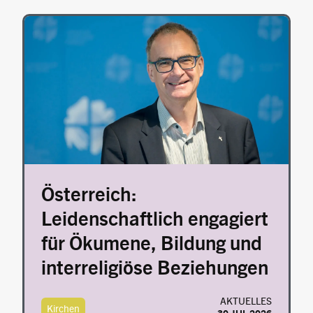
Image
Österreich:
Leidenschaftlich engagiert
für Ökumene, Bildung und
interreligiöse Beziehungen
AKTUELLES
Kirchen