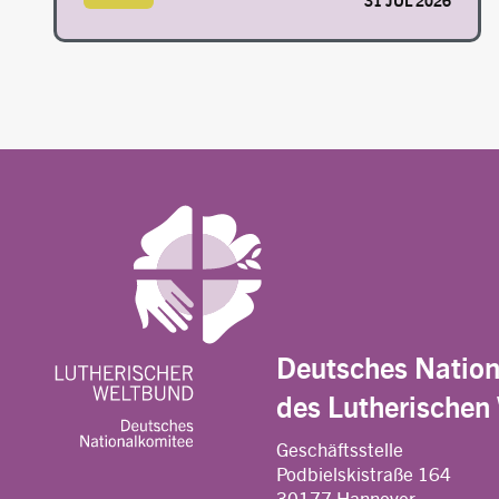
31 JUL 2026
Deutsches Natio
des Lutherischen
Geschäftsstelle
Podbielskistraße 164
30177 Hannover