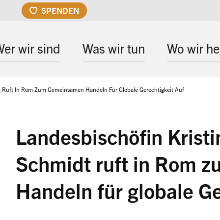
SPENDEN
er wir sind
Was wir tun
Wo wir he
 Ruft In Rom Zum Gemeinsamen Handeln Für Globale Gerechtigkeit Auf
Landesbischöfin Kris
Schmidt ruft in Rom 
Handeln für globale Ge