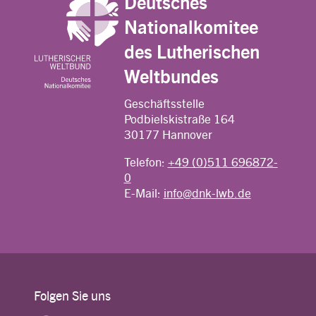
Deutsches
Nationalkomitee
des Lutherischen
Weltbundes
Geschäftsstelle
Podbielskistraße 164
30177 Hannover
Telefon:
+49 (0)511 696872-
0
E-Mail:
info@dnk-lwb.de
Folgen Sie uns