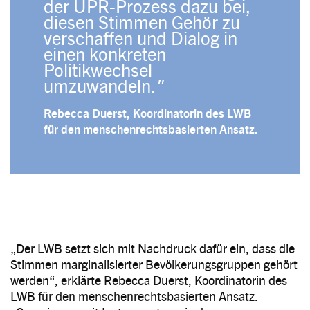
der UPR-Prozess dazu bei,
diesen Stimmen Gehör zu
verschaffen und Dialog in
einen konkreten
Politikwechsel
umzuwandeln.
Rebecca Duerst, Koordinatorin des LWB
für den menschenrechtsbasierten Ansatz.
„Der LWB setzt sich mit Nachdruck dafür ein, dass die
Stimmen marginalisierter Bevölkerungsgruppen gehört
werden“, erklärte Rebecca Duerst, Koordinatorin des
LWB für den menschenrechtsbasierten Ansatz.