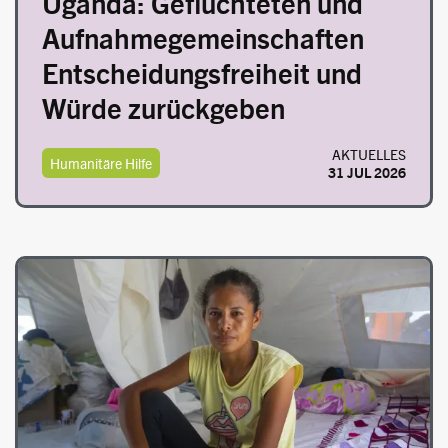
Uganda: Geflüchteten und
Aufnahmegemeinschaften
Entscheidungsfreiheit und
Würde zurückgeben
AKTUELLES
Humanitäre Hilfe
31 JUL 2026
Image