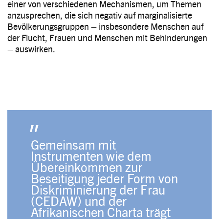
einer von verschiedenen Mechanismen, um Themen
anzusprechen, die sich negativ auf marginalisierte
Bevölkerungsgruppen – insbesondere Menschen auf
der Flucht, Frauen und Menschen mit Behinderungen
– auswirken.
Gemeinsam mit
Instrumenten wie dem
Übereinkommen zur
Beseitigung jeder Form von
Diskriminierung der Frau
(CEDAW) und der
Afrikanischen Charta trägt