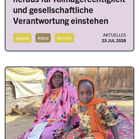
und gesellschaftliche
Verantwortung einstehen
AKTUELLES
Jugend
Klima
Kirchen
23 JUL 2026
Image