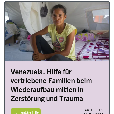
Image
Venezuela: Hilfe für
vertriebene Familien beim
Wiederaufbau mitten in
Zerstörung und Trauma
AKTUELLES
Humanitäre Hilfe