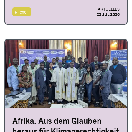
AKTUELLES
Kirchen
23 JUL 2026
Image
Afrika: Aus dem Glauben
heraus für Klimagerechtigkeit