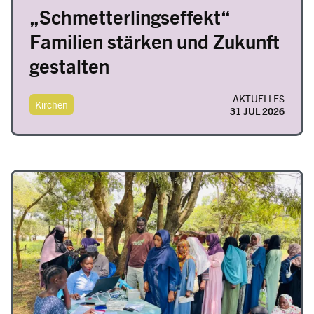
„Schmetterlingseffekt“
Familien stärken und Zukunft
gestalten
AKTUELLES
Kirchen
31 JUL 2026
Image