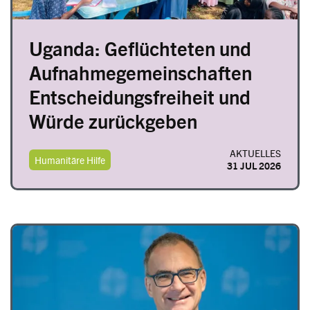
Uganda: Geflüchteten und
Aufnahmegemeinschaften
Entscheidungsfreiheit und
Würde zurückgeben
AKTUELLES
Humanitäre Hilfe
31 JUL 2026
Image