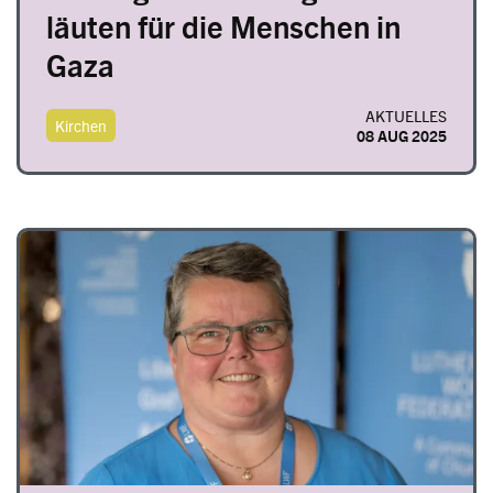
läuten für die Menschen in
Gaza
AKTUELLES
Kirchen
08 AUG 2025
Image