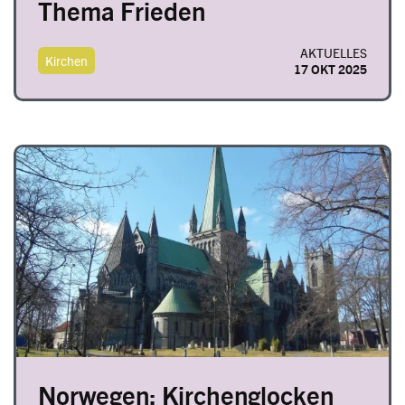
Thema Frieden
AKTUELLES
Kirchen
17 OKT 2025
Image
Norwegen: Kirchenglocken