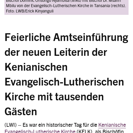
Bischof Dominic Onsongo Nyambisa (links) mit Bischof Dr. Msafiri
Mbilu von der Evangelisch-Lutherischen Kirche in Tansania (rechts).
Foto: LWB/Erick Kinyanguli
Feierliche Amtseinführung
der neuen Leiterin der
Kenianischen
Evangelisch-Lutherischen
Kirche mit tausenden
Gästen
(LWI) – Es war ein historischer Tag für die
Kenianische
Evangelisch-Lutherische Kirche
(KELK), als Bischöfin