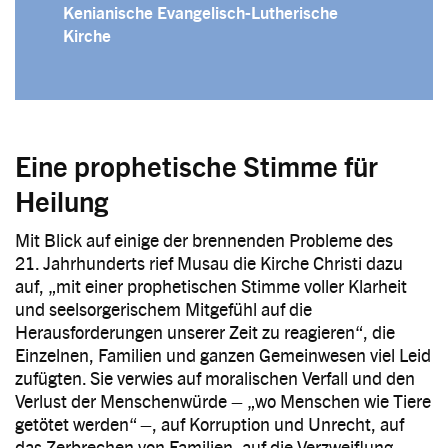
Kenianische Evangelisch-Lutherische
Kirche
Eine prophetische Stimme für
Heilung
Mit Blick auf einige der brennenden Probleme des
21. Jahrhunderts rief Musau die Kirche Christi dazu
auf, „mit einer prophetischen Stimme voller Klarheit
und seelsorgerischem Mitgefühl auf die
Herausforderungen unserer Zeit zu reagieren“, die
Einzelnen, Familien und ganzen Gemeinwesen viel Leid
zufügten. Sie verwies auf moralischen Verfall und den
Verlust der Menschenwürde – „wo Menschen wie Tiere
getötet werden“ –, auf Korruption und Unrecht, auf
das Zerbrechen von Familien, auf die Verzweiflung