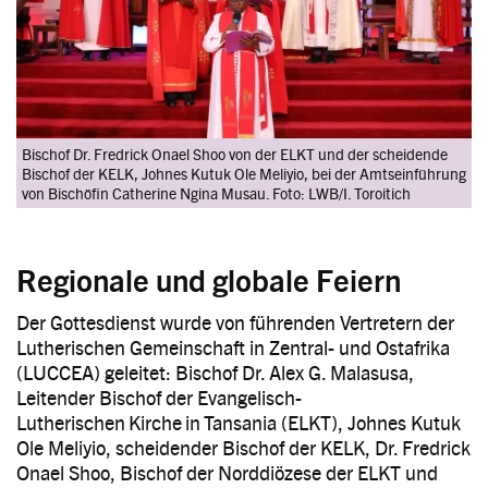
Bischof Dr. Fredrick Onael Shoo von der ELKT und der scheidende
Bischof der KELK, Johnes Kutuk Ole Meliyio, bei der Amtseinführung
von Bischöfin Catherine Ngina Musau. Foto: LWB/I. Toroitich
Regionale und globale Feiern
Der Gottesdienst wurde von führenden Vertretern der
Lutherischen Gemeinschaft in Zentral- und Ostafrika
(LUCCEA) geleitet: Bischof Dr. Alex G. Malasusa,
Leitender Bischof der Evangelisch-
Lutherischen Kirche in Tansania (ELKT), Johnes Kutuk
Ole Meliyio, scheidender Bischof der KELK, Dr. Fredrick
Onael Shoo, Bischof der Norddiözese der ELKT und