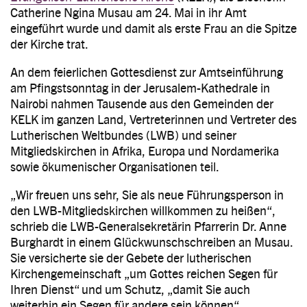
Catherine Ngina Musau am 24. Mai in ihr Amt
eingeführt wurde und damit als erste Frau an die Spitze
der Kirche trat.
An dem feierlichen Gottesdienst zur Amtseinführung
am Pfingstsonntag in der Jerusalem-Kathedrale in
Nairobi nahmen Tausende aus den Gemeinden der
KELK im ganzen Land, Vertreterinnen und Vertreter des
Lutherischen Weltbundes (LWB) und seiner
Mitgliedskirchen in Afrika, Europa und Nordamerika
sowie ökumenischer Organisationen teil.
„Wir freuen uns sehr, Sie als neue Führungsperson in
den LWB-Mitgliedskirchen willkommen zu heißen“,
schrieb die LWB-Generalsekretärin Pfarrerin Dr. Anne
Burghardt in einem Glückwunschschreiben an Musau.
Sie versicherte sie der Gebete der lutherischen
Kirchengemeinschaft „um Gottes reichen Segen für
Ihren Dienst“ und um Schutz, „damit Sie auch
weiterhin ein Segen für andere sein können“.