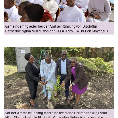
Gemeindemitglieder bei der Amtseinführung von Bischöfin
Catherine Ngina Musau von der KELK. Foto: LWB/Erick Kinyanguli
Image
Vor der Amtseinführung fand eine feierliche Baumpflanzung statt.
Hier: Die designierte Bischöfin Catherine Ngina Musau und die