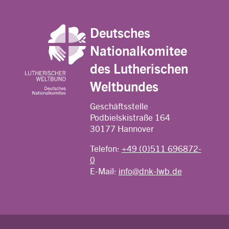
Deutsches
Nationalkomitee
des Lutherischen
Weltbundes
Geschäftsstelle
Podbielskistraße 164
30177 Hannover
Telefon:
+49 (0)511 696872-
0
E-Mail:
info@dnk-lwb.de