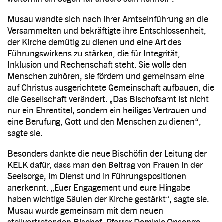
Musau wandte sich nach ihrer Amtseinführung an die
Versammelten und bekräftigte ihre Entschlossenheit,
der Kirche demütig zu dienen und eine Art des
Führungswirkens zu stärken, die für Integrität,
Inklusion und Rechenschaft steht. Sie wolle den
Menschen zuhören, sie fördern und gemeinsam eine
auf Christus ausgerichtete Gemeinschaft aufbauen, die
die Gesellschaft verändert. „Das Bischofsamt ist nicht
nur ein Ehrentitel, sondern ein heiliges Vertrauen und
eine Berufung, Gott und den Menschen zu dienen“,
sagte sie.
Besonders dankte die neue Bischöfin der Leitung der
KELK dafür, dass man den Beitrag von Frauen in der
Seelsorge, im Dienst und in Führungspositionen
anerkennt. „Euer Engagement und eure Hingabe
haben wichtige Säulen der Kirche gestärkt“, sagte sie.
Musau wurde gemeinsam mit dem neuen
stellvertretenden Bischof, Pfarrer Dominic Onsongo