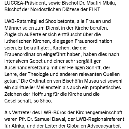
LUCCEA-Präsident, sowie Bischof Dr. Msafiri Mbilu,
Bischof der Nordöstlichen Diözese der ELKT.
LWB-Ratsmitglied Shoo betonte, alle Frauen und
Männer seien zum Dienst in der Kirche berufen.
Zugleich äußerte er sich enttäuscht über die
lutherischen Kirchen, die gegen Frauenordination
seien. Er bekräftigte: „Kirchen, die die
Frauenordination eingeführt haben, haben dies nach
intensivem Gebet und einer sehr sorgfältigen
Auseinandersetzung mit der Heiligen Schrift, der
Lehre, der Theologie und anderen relevanten Quellen
getan.“ Die Ordination von Bischöfin Musau sei sowohl
ein spiritueller Meilenstein als auch ein prophetisches
Zeichen der Hoffnung für die Kirche und die
Gesellschaft, so Shoo.
Als Vertreter des LWB-Büros der Kirchengemeinschaft
waren Pfr. Dr. Samuel Dawai, der LWB-Regionalreferent
für Afrika, und der Leiter der Globalen Advocacyarbeit