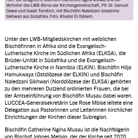
Vertreter des LWB-Büros der Kirchengemeinschaft, Pfr. Dr. Samuel
Dawai und Isaiah Toroitich, mit Bischöfin Naledzani Josephine
Sikhwari aus Südafrika. Foto: Khader El-Yateem
Unter den LWB-Mitgliedskirchen mit weiblichen
Bischöfinnen in Afrika sind die Evangelisch-
Lutherische Kirche im Südlichen Afrika (ELKSA), die
Brüder-Unität in Südafrika und die Evangelisch-
Lutherische Kirche in Namibia (ELKIN). Bischöfin Hilja
Hamukwaya (Ostdiözese der ELKIN) und Bischöfin
Naledzani Sikhwari (Norddiözese der ELKSA) gehörten
zu den mehreren Dutzend ordinierten Frauen, die bei
der Amtseinführung von Bischöfin Musau dabei waren.
LUCCEA-Generalsekretärin Loe Rose Mbise leitete eine
Delegation aus Pastorinnen und Leiterinnen kirchlicher
Einrichtungen der Kirchen dieser Subregion.
Bischöfin Catherine Ngina Musau ist die Nachfolgerin
von Bischof Johnes Meliyio, der der Kirche seit 2020