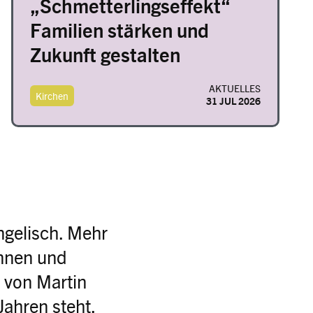
„Schmetterlingseffekt“
Familien stärken und
Zukunft gestalten
AKTUELLES
Kirchen
31 JUL 2026
ngelisch. Mehr
innen und
n von Martin
Jahren steht.