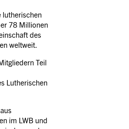
 lutherischen
er 78 Millionen
einschaft des
en weltweit.
itgliedern Teil
s Lutherischen
 aus
chen im LWB und