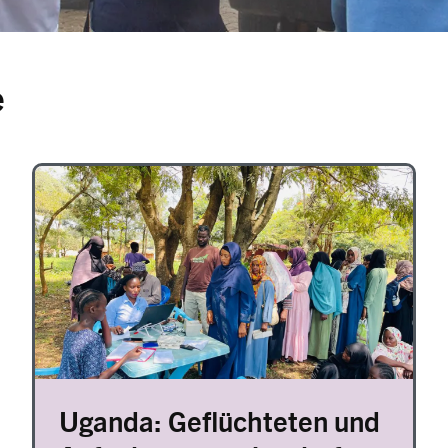
e
Image
Uganda: Geflüchteten und