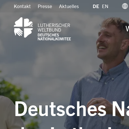
Direkt
Kontakt
Presse
Aktuelles
DE
EN
zum
Inhalt
W
Deutsches N