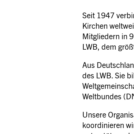
Seit 1947 verbi
Kirchen weltwei
Mitgliedern in 
LWB, dem größt
Aus Deutschland
des LWB. Sie bi
Weltgemeinscha
Weltbundes (
Unsere Organisa
koordinieren wi