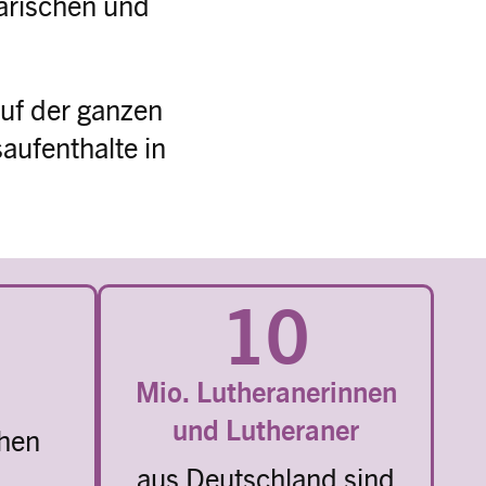
arischen und
uf der ganzen
aufenthalte in
10
Mio. Lutheranerinnen
und Lutheraner
chen
aus Deutschland sind