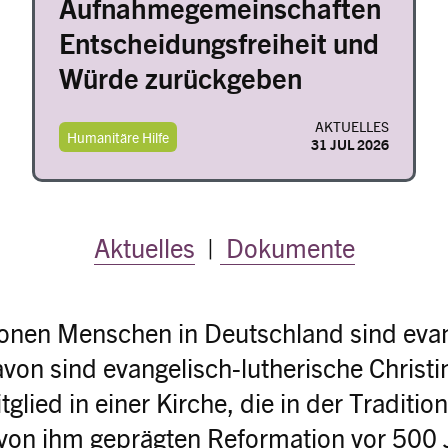
Aufnahmegemeinschaften
Entscheidungsfreiheit und
Würde zurückgeben
AKTUELLES
Humanitäre Hilfe
31 JUL 2026
Aktuelles
|
Dokumente
ionen Menschen in Deutschland sind eva
davon sind evangelisch-lutherische Christ
glied in einer Kirche, die in der Traditio
 von ihm geprägten Reformation vor 500 