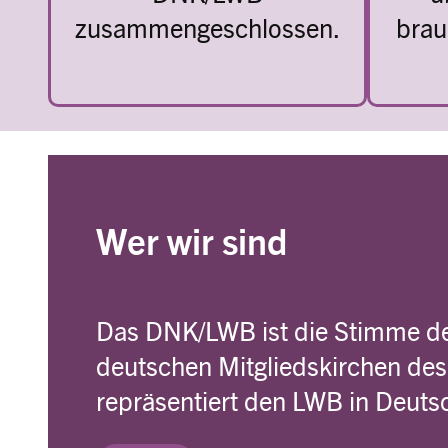
zusammengeschlossen.
brau
Wer wir sind
Das DNK/LWB ist die Stimme de
deutschen Mitgliedskirchen de
repräsentiert den LWB in Deuts