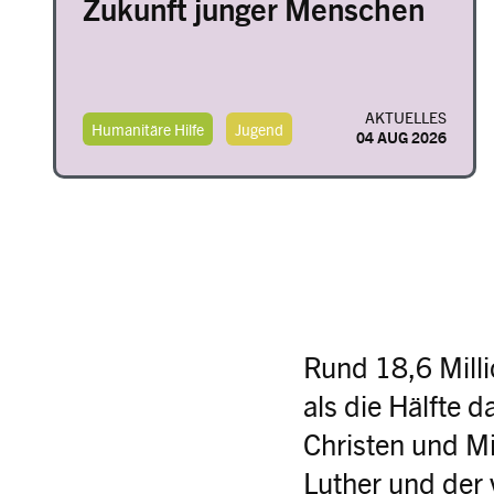
Zukunft junger Menschen
AKTUELLES
Humanitäre Hilfe
Jugend
04 AUG 2026
Rund 18,6 Mill
als die Hälfte 
Christen und Mit
Luther und der