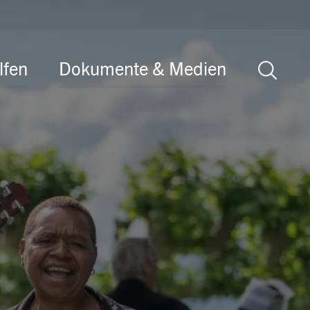
lfen
Dokumente & Medien