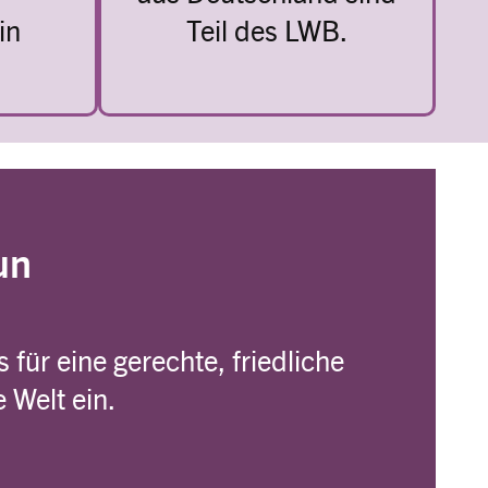
in
Teil des LWB.
un
 für eine gerechte, friedliche
 Welt ein.