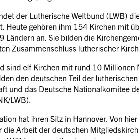
ndet der Lutherische Weltbund (LWB) die
t. Heute gehören ihm 154 Kirchen mit üb
99 Ländern an. Sie bilden die Kirchengem
en Zusammenschluss lutherischer Kirch
 sind elf Kirchen mit rund 10 Millionen M
lden den deutschen Teil der lutherischen
ft und das Deutsche Nationalkomitee de
DNK/LWB).
tion hat ihren Sitz in Hannover. Von hier
r die Arbeit der deutschen Mitgliedskir