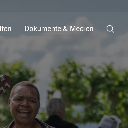
lfen
Dokumente & Medien