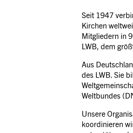
Seit 1947 verbi
Kirchen weltwei
Mitgliedern in 
LWB, dem größt
Aus Deutschland
des LWB. Sie bi
Weltgemeinscha
Weltbundes (
Unsere Organisa
koordinieren wi