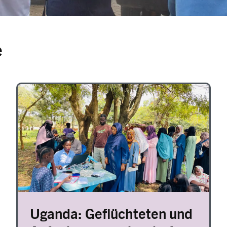
e
Image
Uganda: Geflüchteten und