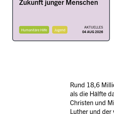
Zukunft junger Menschen
AKTUELLES
Humanitäre Hilfe
Jugend
04 AUG 2026
Rund 18,6 Mill
als die Hälfte 
Christen und Mit
Luther und der