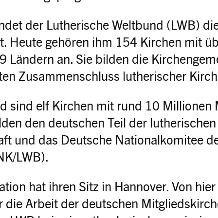
ndet der Lutherische Weltbund (LWB) die
t. Heute gehören ihm 154 Kirchen mit üb
99 Ländern an. Sie bilden die Kirchengem
en Zusammenschluss lutherischer Kirch
 sind elf Kirchen mit rund 10 Millionen M
lden den deutschen Teil der lutherischen
ft und das Deutsche Nationalkomitee de
DNK/LWB).
tion hat ihren Sitz in Hannover. Von hier
r die Arbeit der deutschen Mitgliedskir