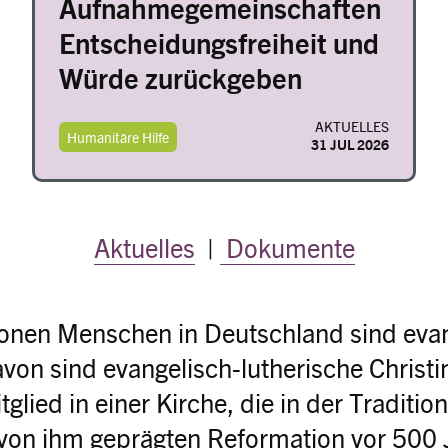
Aufnahmegemeinschaften
Entscheidungsfreiheit und
Würde zurückgeben
AKTUELLES
Humanitäre Hilfe
31 JUL 2026
Aktuelles
|
Dokumente
ionen Menschen in Deutschland sind eva
davon sind evangelisch-lutherische Christ
glied in einer Kirche, die in der Traditio
 von ihm geprägten Reformation vor 500 