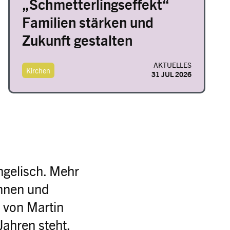
„Schmetterlingseffekt“
Familien stärken und
Zukunft gestalten
AKTUELLES
Kirchen
31 JUL 2026
ngelisch. Mehr
innen und
n von Martin
Jahren steht.