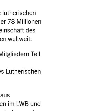
 lutherischen
er 78 Millionen
einschaft des
en weltweit.
itgliedern Teil
s Lutherischen
 aus
chen im LWB und