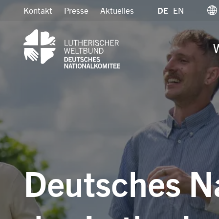
Direkt
Kontakt
Presse
Aktuelles
DE
EN
zum
Inhalt
W
Deutsches N