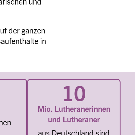
arischen und
uf der ganzen
aufenthalte in
10
Mio. Lutheranerinnen
und Lutheraner
chen
aus Deutschland sind