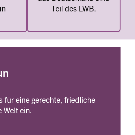
in
Teil des LWB.
un
 für eine gerechte, friedliche
 Welt ein.