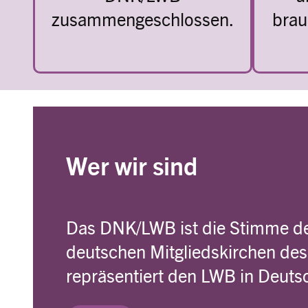
zusammengeschlossen.
brau
Wer wir sind
Das DNK/LWB ist die Stimme de
deutschen Mitgliedskirchen de
repräsentiert den LWB in Deuts