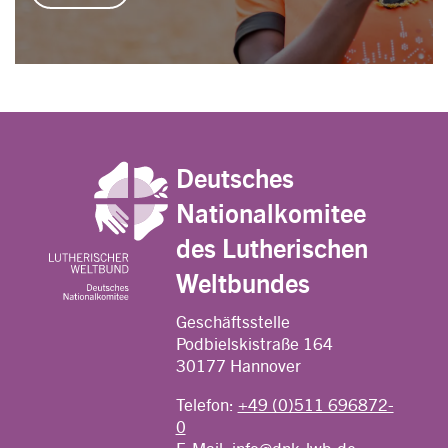
Deutsches
Nationalkomitee
des Lutherischen
Weltbundes
Geschäftsstelle
Podbielskistraße 164
30177 Hannover
Telefon:
+49 (0)511 696872-
0