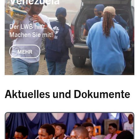
Der LWB hilft.
Machen Sie mit!
MEHR
Aktuelles und Dokumente
Image