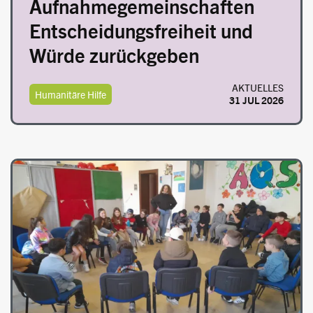
Aufnahmegemeinschaften
Entscheidungsfreiheit und
Würde zurückgeben
AKTUELLES
Humanitäre Hilfe
31 JUL 2026
Image