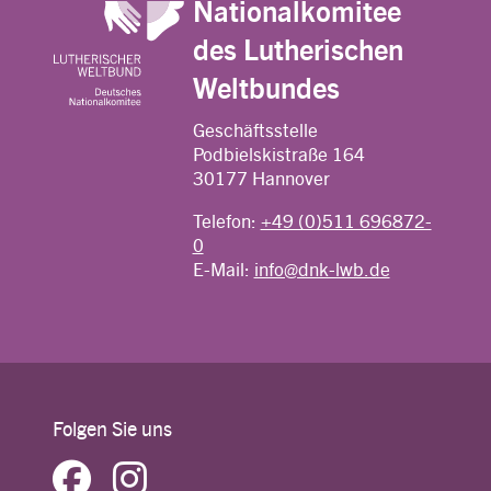
Nationalkomitee
des Lutherischen
Weltbundes
Geschäftsstelle
Podbielskistraße 164
30177 Hannover
Telefon:
+49 (0)511 696872-
0
E-Mail:
info@dnk-lwb.de
Folgen Sie uns