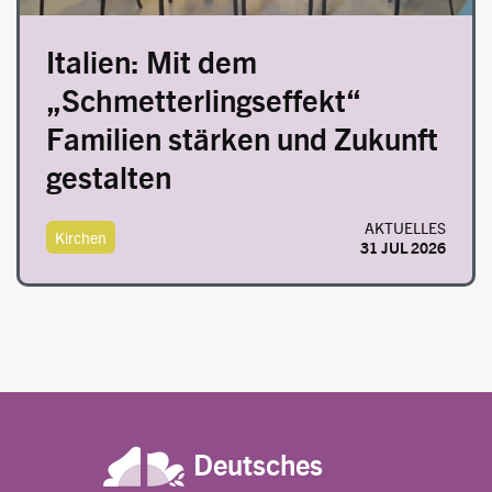
Italien: Mit dem
„Schmetterlingseffekt“
Familien stärken und Zukunft
gestalten
AKTUELLES
Kirchen
31 JUL 2026
Deutsches