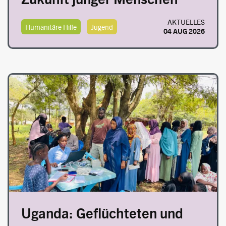
AKTUELLES
Humanitäre Hilfe
Jugend
04 AUG 2026
Image
Uganda: Geflüchteten und