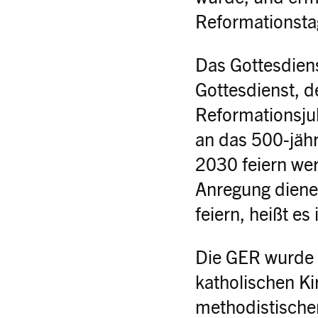
Reformationsta
Das Gottesdien
Gottesdienst, d
Reformationsju
an das 500-jäh
2030 feiern wer
Anregung diene
feiern, heißt es
Die GER wurde
katholischen Ki
methodistischen