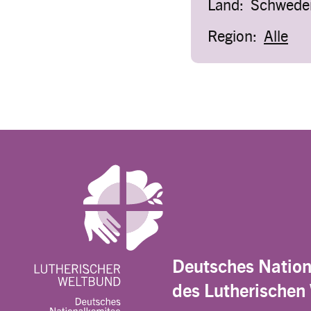
Land:
Schwede
Region:
Alle
Deutsches Natio
des Lutherischen