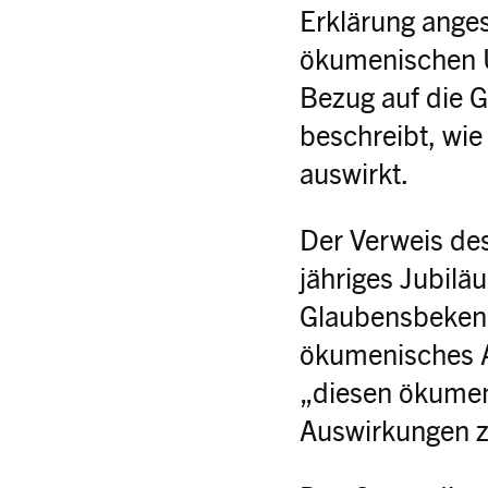
Erklärung anges
ökumenischen Ü
Bezug auf die 
beschreibt, wie
auswirkt.
Der Verweis de
jähriges Jubilä
Glaubensbekenn
ökumenisches An
„diesen ökumen
Auswirkungen z