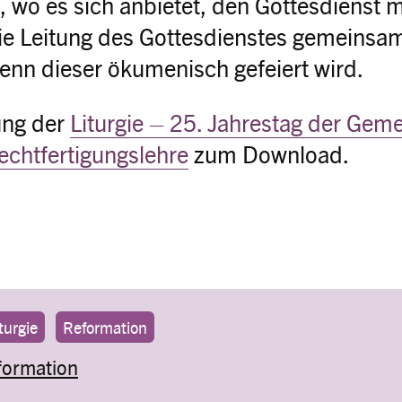
, wo es sich anbietet, den Gottesdienst 
die Leitung des Gottesdienstes gemeinsa
nn dieser ökumenisch gefeiert wird.
ung der
Liturgie – 25. Jahrestag der Ge
echtfertigungslehre
zum Download.
turgie
Reformation
formation