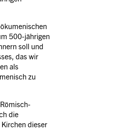
n ökumenischen
zum 500-jährigen
nern soll und
ses, das wir
en als
umenisch zu
 Römisch-
ch die
 Kirchen dieser