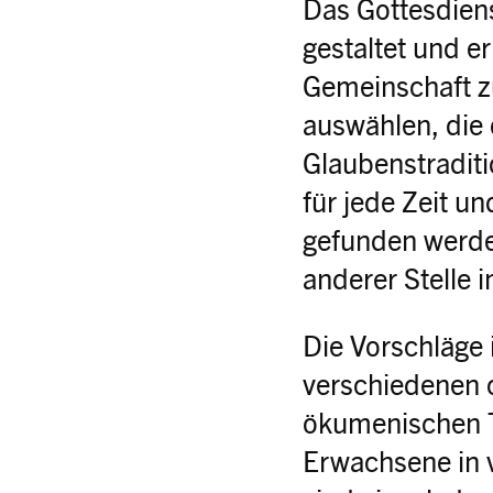
Das Gottesdiens
gestaltet und e
Gemeinschaft z
auswählen, die 
Glaubenstraditi
für jede Zeit u
gefunden werden
anderer Stelle 
Die Vorschläge 
verschiedenen c
ökumenischen T
Erwachsene in 