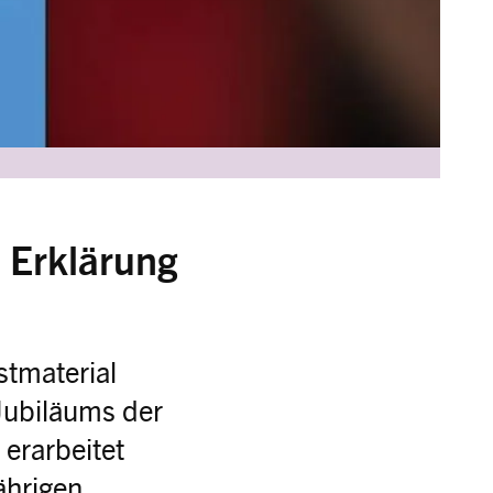
 Erklärung
stmaterial
 Jubiläums der
erarbeitet
ährigen