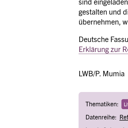
sind eingeladen
gestalten und 
übernehmen, we
Deutsche Fass
Erklärung zur R
LWB/P. Mumia
Thematiken:
Li
Datenreihe:
Re