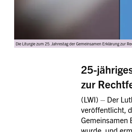
Die Liturgie zum 25. Jahrestag der Gemeinsamen Erklärung zur Rech
25-jährige
zur Rechtf
(LWI) – Der Lu
veröffentlicht, 
Gemeinsamen Er
wurde, und ermu