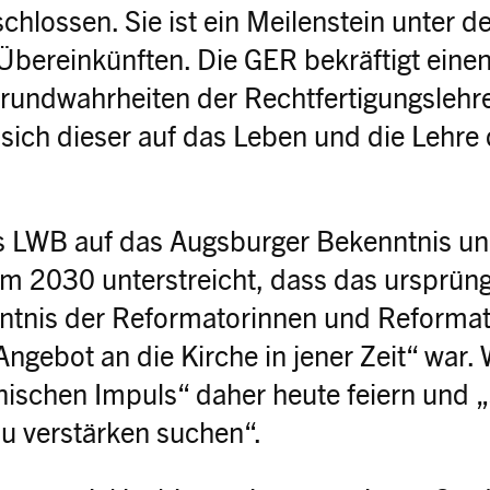
chlossen. Sie ist ein Meilenstein unter d
bereinkünften. Die GER bekräftigt eine
Grundwahrheiten der Rechtfertigungslehr
 sich dieser auf das Leben und die Lehre
s LWB auf das Augsburger Bekenntnis u
um 2030 unterstreicht, dass das ursprüng
tnis der Reformatorinnen und Reformat
gebot an die Kirche in jener Zeit“ war.
ischen Impuls“ daher heute feiern und „
u verstärken suchen“.