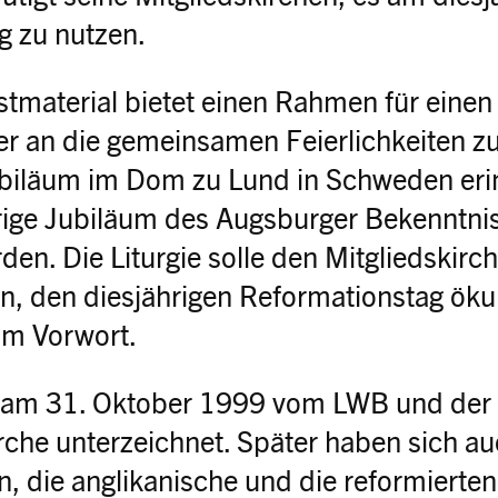
g zu nutzen.
stmaterial bietet einen Rahmen für eine
er an die gemeinsamen Feierlichkeiten 
biläum im Dom zu Lund in Schweden erin
rige Jubiläum des Augsburger Bekenntnis
den. Die Liturgie solle den Mitgliedskirch
n, den diesjährigen Reformationstag ök
 im Vorwort.
 am 31. Oktober 1999 vom LWB und der
rche unterzeichnet. Später haben sich au
, die anglikanische und die reformierten