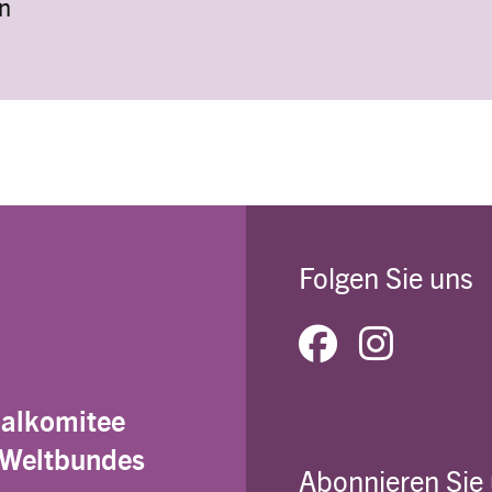
n
Folgen Sie uns
nalkomitee
 Weltbundes
Abonnieren Sie