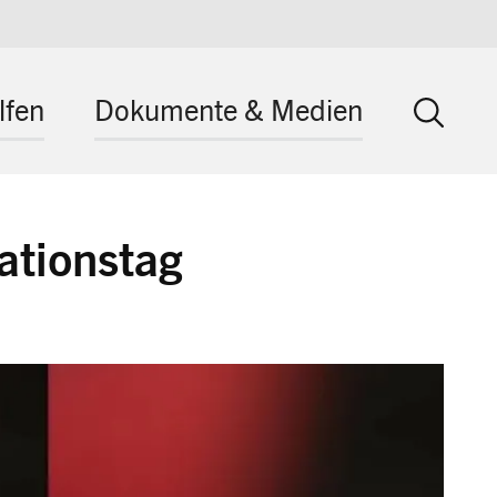
lfen
Dokumente & Medien
ationstag