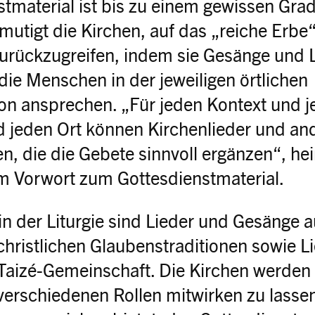
tmaterial ist bis zu einem gewissen Grad 
rmutigt die Kirchen, auf das „reiche Erbe
urückzugreifen, indem sie Gesänge und 
die Menschen in der jeweiligen örtlichen
on ansprechen. „Für jeden Kontext und j
nd jeden Ort können Kirchenlieder und a
, die die Gebete sinnvoll ergänzen“, hei
im Vorwort zum Gottesdienstmaterial.
in der Liturgie sind Lieder und Gesänge 
hristlichen Glaubenstraditionen sowie L
aizé-Gemeinschaft. Die Kirchen werden 
verschiedenen Rollen mitwirken zu lass