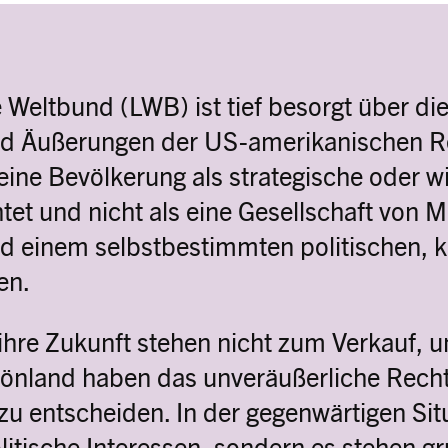
 Weltbund (LWB) ist tief besorgt über di
 Äußerungen der US-amerikanischen Re
ine Bevölkerung als strategische oder wi
tet und nicht als eine Gesellschaft von 
d einem selbstbestimmten politischen, k
ben.
hre Zukunft stehen nicht zum Verkauf, u
önland haben das unveräußerliche Recht,
zu entscheiden. In der gegenwärtigen Sit
litische Interessen, sondern es stehen 