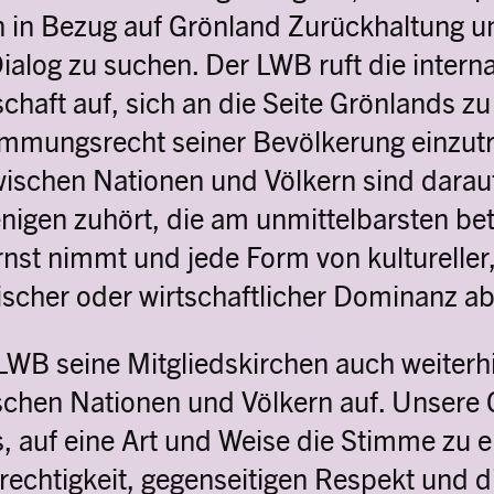
 in Bezug auf Grönland Zurückhaltung u
alog zu suchen. Der LWB ruft die interna
haft auf, sich an die Seite Grönlands zu 
mmungsrecht seiner Bevölkerung einzutre
ischen Nationen und Völkern sind darau
igen zuhört, die am unmittelbarsten bet
nst nimmt und jede Form von kultureller, 
tischer oder wirtschaftlicher Dominanz a
 LWB seine Mitgliedskirchen auch weiter
ischen Nationen und Völkern auf. Unsere
s, auf eine Art und Weise die Stimme zu 
rechtigkeit, gegenseitigen Respekt und die