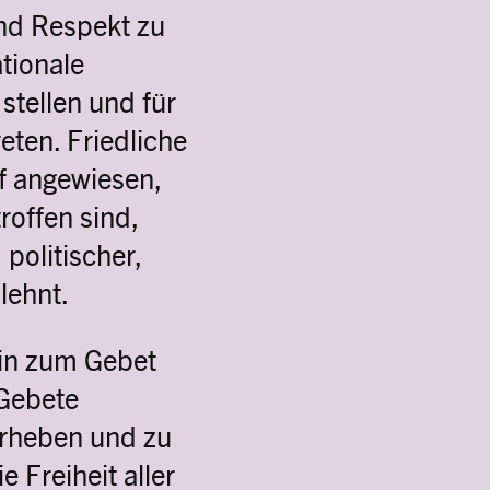
nd Respekt zu
tionale
stellen und für
ten. Friedliche
f angewiesen,
roffen sind,
politischer,
blehnt.
hin zum Gebet
 Gebete
erheben und zu
 Freiheit aller