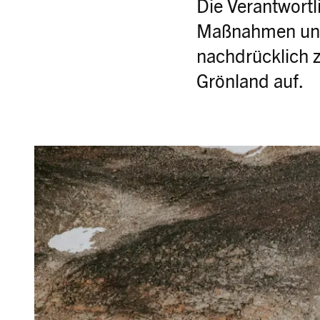
Die Verantwortl
Maßnahmen und
nachdrücklich 
Grönland auf.
Image