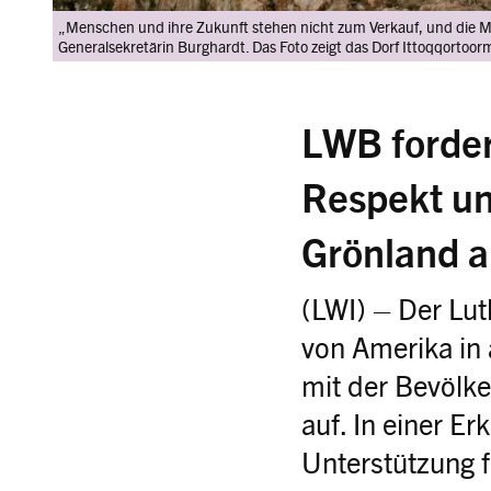
„Menschen und ihre Zukunft stehen nicht zum Verkauf, und die M
Generalsekretärin Burghardt. Das Foto zeigt das Dorf Ittoqqortoorm
LWB forder
Respekt un
Grönland 
(LWI) – Der Lut
von Amerika in
mit der Bevölk
auf. In einer E
Unterstützung f