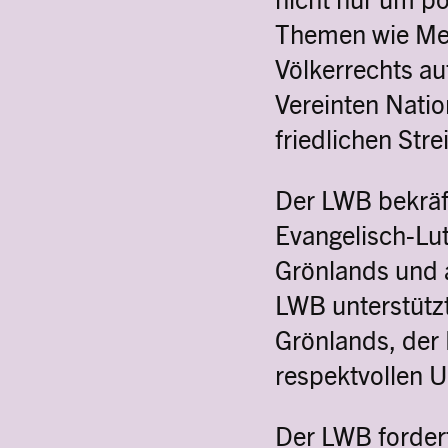
Themen wie Me
Völkerrechts au
Vereinten Natio
friedlichen Str
Der LWB bekräft
Evangelisch-Lut
Grönlands und 
LWB unterstützt
Grönlands, der
respektvollen 
Der LWB fordert