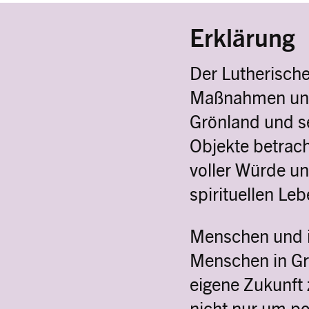
Erklärung
Der Lutherische
Maßnahmen und
Grönland und se
Objekte betrach
voller Würde un
spirituellen Le
Menschen und i
Menschen in Gr
eigene Zukunft 
nicht nur um po