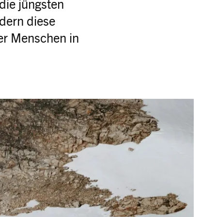
die jüngsten
dern diese
er Menschen in