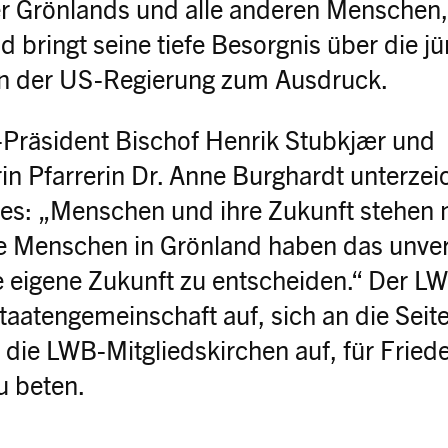
er Grönlands und alle anderen Menschen,
d bringt seine tiefe Besorgnis über die jü
n der US-Regierung zum Ausdruck.
-Präsident Bischof Henrik Stubkjær und
in Pfarrerin Dr. Anne Burghardt unterze
 es: „Menschen und ihre Zukunft stehen 
ie Menschen in Grönland haben das unve
e eigene Zukunft zu entscheiden.“ Der LW
Staatengemeinschaft auf, sich an die Seit
ft die LWB-Mitgliedskirchen auf, für Fried
u beten.