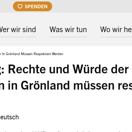
SPENDEN
er wir sind
Was wir tun
Wo wir he
 In Grönland Müssen Respektiert Werden
g: Rechte und Würde der
 in Grönland müssen res
eutsch