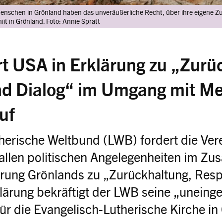
enschen in Grönland haben das unveräußerliche Recht, über ihre eigene 
iit in Grönland. Foto: Annie Spratt
t USA in Erklärung zu „Zurü
d Dialog“ im Umgang mit Me
auf
herische Weltbund (LWB) fordert die Ver
 allen politischen Angelegenheiten im 
erung Grönlands zu „Zurückhaltung, Resp
rklärung bekräftigt der LWB seine „uneing
ür die Evangelisch-Lutherische Kirche in