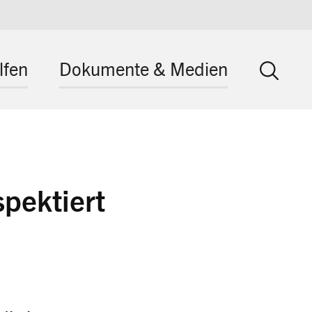
lfen
Dokumente & Medien
pektiert