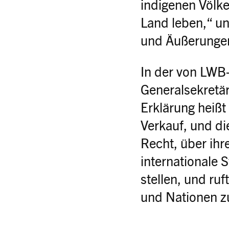
indigenen Völk
Land leben,“ un
und Äußerunge
In der von LWB
Generalsekretär
Erklärung heißt
Verkauf, und d
Recht, über ihr
internationale 
stellen, und ru
und Nationen z