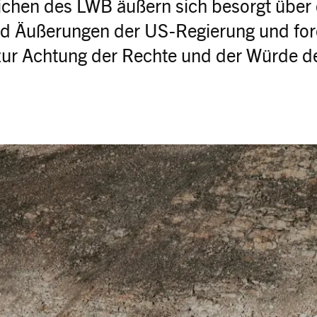
ichen des LWB äußern sich besorgt über 
 Äußerungen der US-Regierung und for
zur Achtung der Rechte und der Würde d