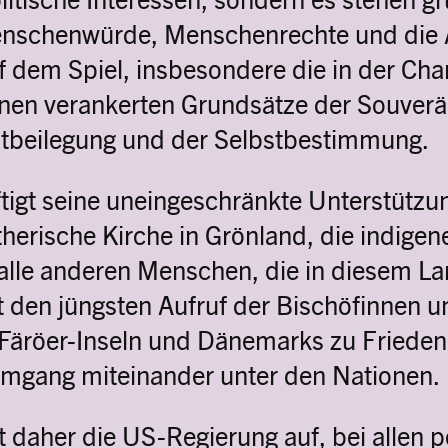
nschenwürde, Menschenrechte und die 
f dem Spiel, insbesondere die in der Cha
nen verankerten Grundsätze der Souverän
eitbeilegung und der Selbstbestimmung.
igt seine uneingeschränkte Unterstützun
herische Kirche in Grönland, die indigen
alle anderen Menschen, die in diesem La
 den jüngsten Aufruf der Bischöfinnen u
 Färöer-Inseln und Dänemarks zu Friede
Umgang miteinander unter den Nationen.
 daher die US-Regierung auf, bei allen p