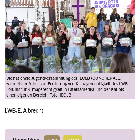
Image
Die nationale Jugendversammlung der IECLB (CONGRENAJE)
widmet der Arbeit zur Förderung von Klimagerechtigkeit des LWB-
Forums für Klimagerechtigkeit in Lateinamerika und der Karibik
einen eigenen Bereich. Foto: IECLB
LWB/E. Albrecht
Thematiken:
Klima
Jugend