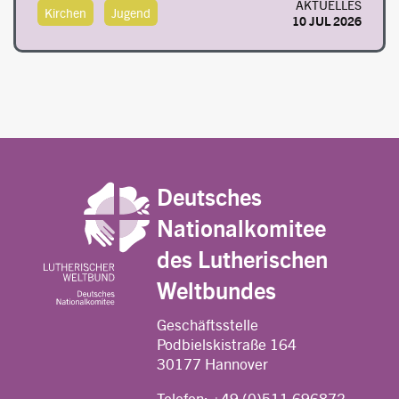
AKTUELLES
Kirchen
Jugend
10 JUL 2026
Deutsches
Nationalkomitee
des Lutherischen
Weltbundes
Geschäftsstelle
Podbielskistraße 164
30177 Hannover
Telefon:
+49 (0)511 696872-