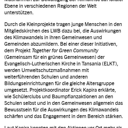
Ebene in verschiedenen Regionen der Welt
unterstützen.
Durch die Kleinprojekte tragen junge Menschen in den
Mitgliedskirchen des LWB dazu bei, die Auswirkungen
des Klimawandels in ihren Gemeinwesen und
Gemeinden abzumildern. Bei einer dieser Initiativen,
dem Projekt
Together for Green Community
(Gemeinsam für ein grünes Gemeinwesen) der
Evangelisch-Lutherischen Kirche in Tansania (ELKT),
werden Umweltschutzmaßnahmen mit
weiterführenden Schulen und anderen
Bildungseinrichtungen für die gleiche Altersgruppe
umgesetzt. Projektkoordinator Erick Kapira erklärte,
wie Schülerclubs und Baumpflanzaktionen an den
Schulen selbst und in den Gemeinwesen allgemein das
Bewusstsein für die Auswirkungen des Klimawandels
schärfen und das Engagement in dem Bereich stärken.
Laut Kapira konnten mit den Aktionen vor Ort mehr als