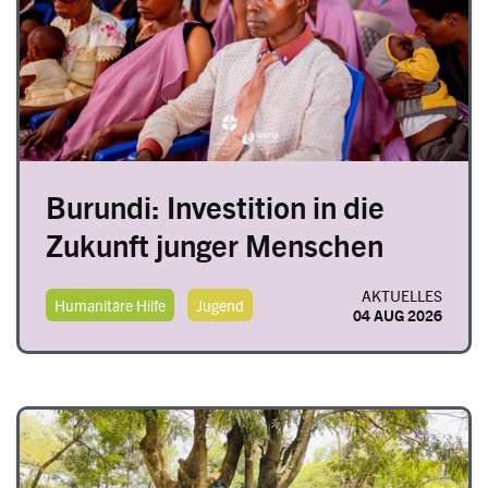
Burundi: Investition in die
Zukunft junger Menschen
AKTUELLES
Humanitäre Hilfe
Jugend
04 AUG 2026
Image