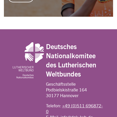
Deutsches
Nationalkomitee
des Lutherischen
Weltbundes
Geschäftsstelle
Podbielskistraße 164
30177 Hannover
Telefon:
+49 (0)511 696872-
0