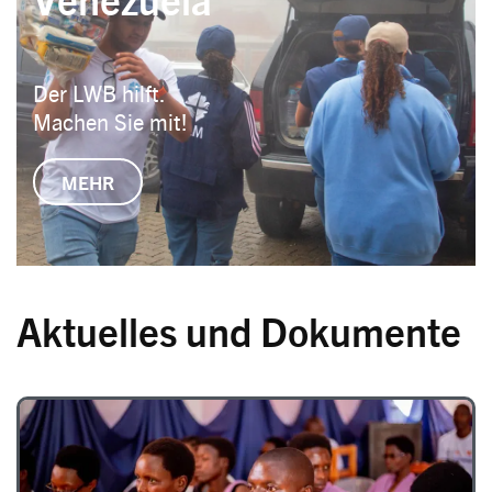
Der LWB hilft.
Machen Sie mit!
MEHR
Aktuelles und Dokumente
Image