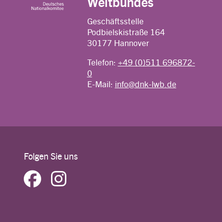
Weltbundes
Geschäftsstelle
Podbielskistraße 164
30177 Hannover
Telefon:
+49 (0)511 696872-
0
E-Mail:
info@dnk-lwb.de
Folgen Sie uns