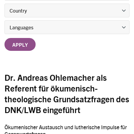
Title
Language
Publication date
Dr. Andreas Ohlemacher als
Referent für ökumenisch-
theologische Grundsatzfragen des
DNK/LWB eingeführt
Ökumenischer Austausch und lutherische Impulse für
Gegenwartsfragen