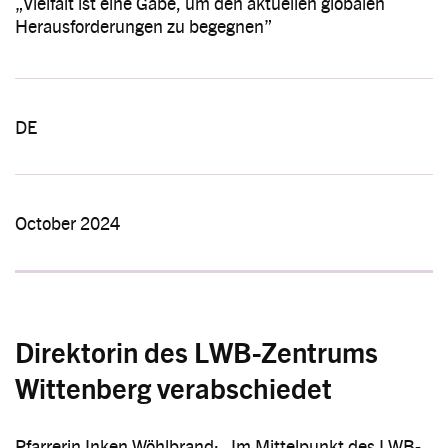
„Vielfalt ist eine Gabe, um den aktuellen globalen
Herausforderungen zu begegnen”
DE
October 2024
Direktorin des LWB-Zentrums
Wittenberg verabschiedet
Pfarrerin Inken Wöhlbrand: „Im Mittelpunkt des LWB-