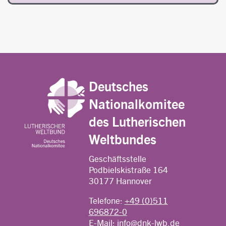
Deutsches
Nationalkomitee
des Lutherischen
Weltbundes
Geschäftsstelle
Podbielskistraße 164
30177 Hannover
Telefone:
+49 (0)511
696872-0
E-Mail:
info@dnk-lwb.de