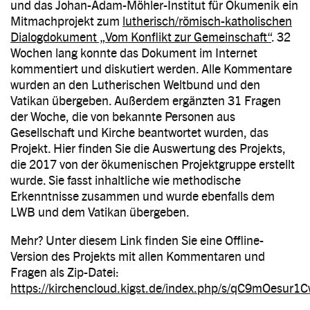
und das Johan-Adam-Möhler-Institut für Ökumenik ein
Mitmachprojekt zum
lutherisch/römisch-katholischen
Dialogdokument „Vom Konflikt zur Gemeinschaft“
. 32
Wochen lang konnte das Dokument im Internet
kommentiert und diskutiert werden. Alle Kommentare
wurden an den Lutherischen Weltbund und den
Vatikan übergeben. Außerdem ergänzten 31 Fragen
der Woche, die von bekannte Personen aus
Gesellschaft und Kirche beantwortet wurden, das
Projekt. Hier finden Sie die Auswertung des Projekts,
die 2017 von der ökumenischen Projektgruppe erstellt
wurde. Sie fasst inhaltliche wie methodische
Erkenntnisse zusammen und wurde ebenfalls dem
LWB und dem Vatikan übergeben.
Mehr? Unter diesem Link finden Sie eine Offline-
Version des Projekts mit allen Kommentaren und
Fragen als Zip-Datei:
https://kirchencloud.kigst.de/index.php/s/qC9mOesur1