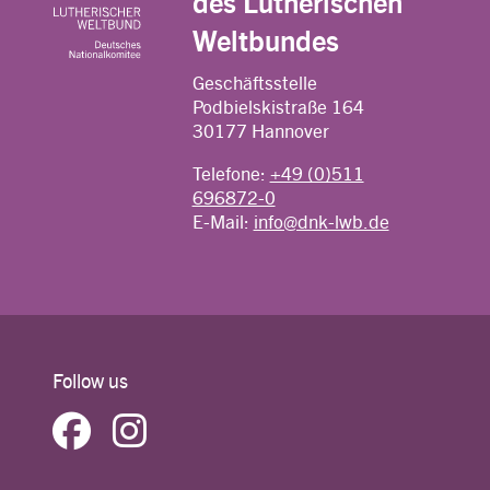
des Lutherischen
Weltbundes
Geschäftsstelle
Podbielskistraße 164
30177 Hannover
Telefone:
+49 (0)511
696872-0
E-Mail:
info@dnk-lwb.de
Follow us