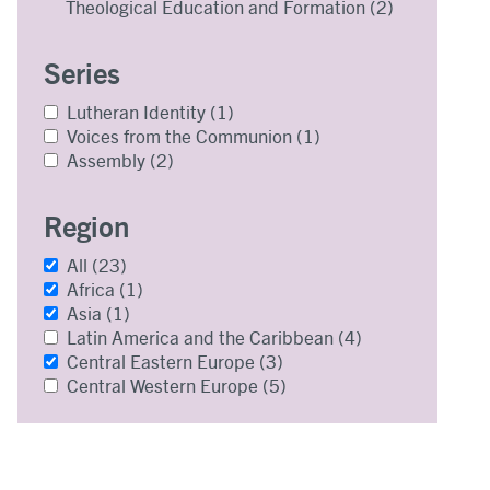
Theological Education and Formation
(2)
Series
Lutheran Identity
(1)
Voices from the Communion
(1)
Assembly
(2)
Region
All
(23)
Africa
(1)
Asia
(1)
Latin America and the Caribbean
(4)
Central Eastern Europe
(3)
Central Western Europe
(5)