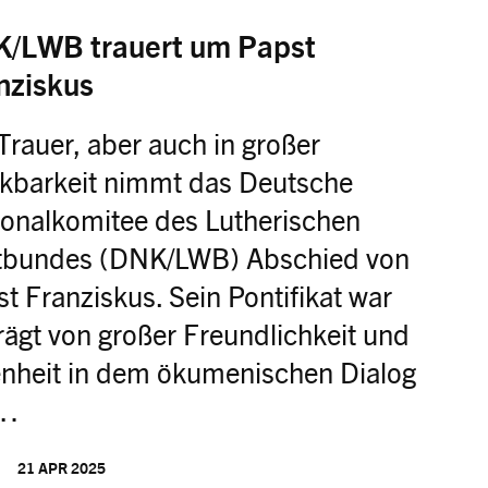
/LWB trauert um Papst
nziskus
Trauer, aber auch in großer
kbarkeit nimmt das Deutsche
ionalkomitee des Lutherischen
tbundes (DNK/LWB) Abschied von
t Franziskus. Sein Pontifikat war
ägt von großer Freundlichkeit und
enheit in dem ökumenischen Dialog
t…
21 APR 2025