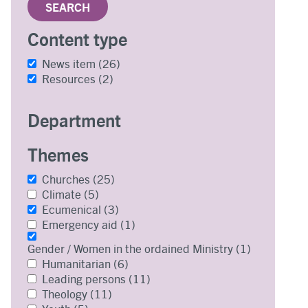
Content type
News item
(26)
Resources
(2)
Department
Themes
Churches
(25)
Climate
(5)
Ecumenical
(3)
Emergency aid
(1)
Gender / Women in the ordained Ministry
(1)
Humanitarian
(6)
Leading persons
(11)
Theology
(11)