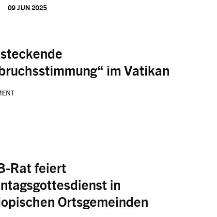
09 JUN 2025
steckende
bruchsstimmung“ im Vatikan
MENT
-Rat feiert
ntagsgottesdienst in
iopischen Ortsgemeinden