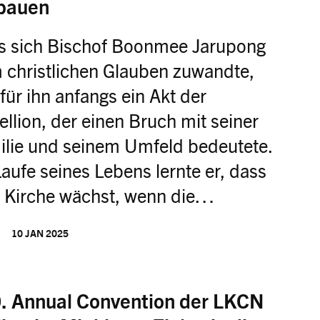
bauen
s sich Bischof Boonmee Jarupong
 christlichen Glauben zuwandte,
für ihn anfangs ein Akt der
llion, der einen Bruch mit seiner
ilie und seinem Umfeld bedeutete.
aufe seines Lebens lernte er, dass
e Kirche wächst, wenn die…
10 JAN 2025
. Annual Convention der LKCN