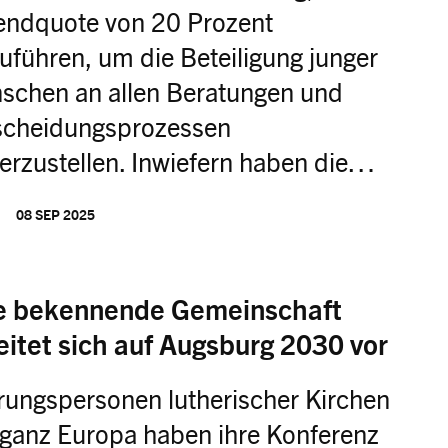
endquote von 20 Prozent
uführen, um die Beteiligung junger
schen an allen Beratungen und
scheidungsprozessen
erzustellen. Inwiefern haben die…
08 SEP 2025
e bekennende Gemeinschaft
eitet sich auf Augsburg 2030 vor
rungspersonen lutherischer Kirchen
 ganz Europa haben ihre Konferenz