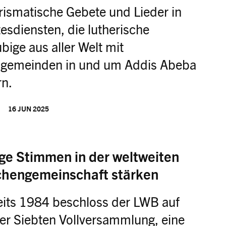
rismatische Gebete und Lieder in
esdiensten, die lutherische
bige aus aller Welt mit
sgemeinden in und um Addis Abeba
rn.
16 JUN 2025
ge Stimmen in der weltweiten
chengemeinschaft stärken
eits 1984 beschloss der LWB auf
er Siebten Vollversammlung, eine