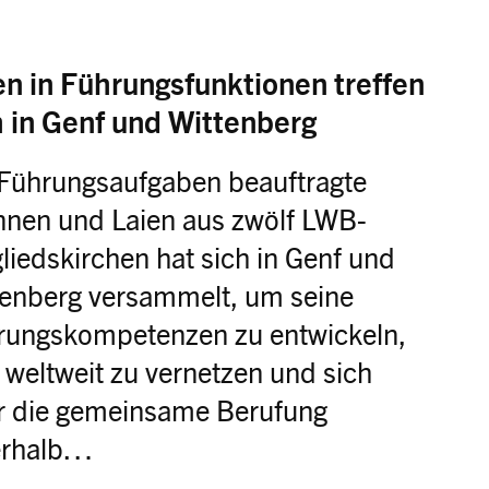
en in Führungsfunktionen treffen
h in Genf und Wittenberg
 Führungsaufgaben beauftragte
innen und Laien aus zwölf LWB-
liedskirchen hat sich in Genf und
tenberg versammelt, um seine
rungskompetenzen zu entwickeln,
 weltweit zu vernetzen und sich
r die gemeinsame Berufung
erhalb…