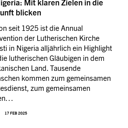
igeria: Mit klaren Zielen in die
unft blicken
n seit 1925 ist die Annual
vention der Lutherischen Kirche
sti in Nigeria alljährlich ein Highlight
die lutherischen Gläubigen in dem
ikanischen Land. Tausende
schen kommen zum gemeinsamen
tesdienst, zum gemeinsamen
en…
17 FEB 2025