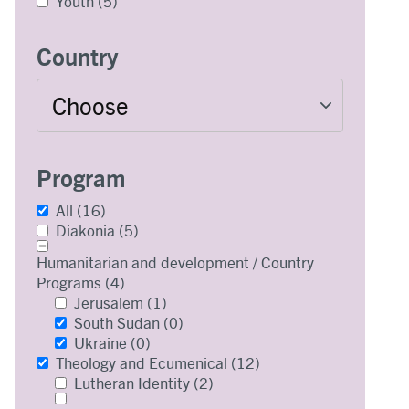
Youth
(5)
Country
Program
All
(16)
Diakonia
(5)
Humanitarian and development / Country
Programs
(4)
Jerusalem
(1)
South Sudan
(0)
Ukraine
(0)
Theology and Ecumenical
(12)
Lutheran Identity
(2)